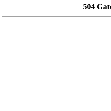
504 Gat