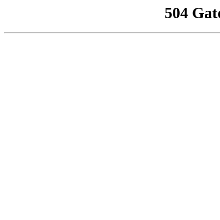
504 Gat