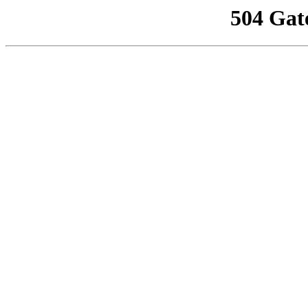
504 Gat