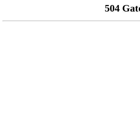
504 Gat