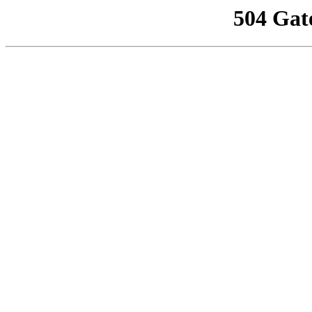
504 Gat