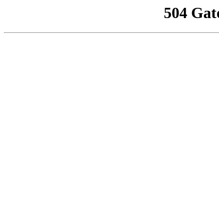
504 Gat