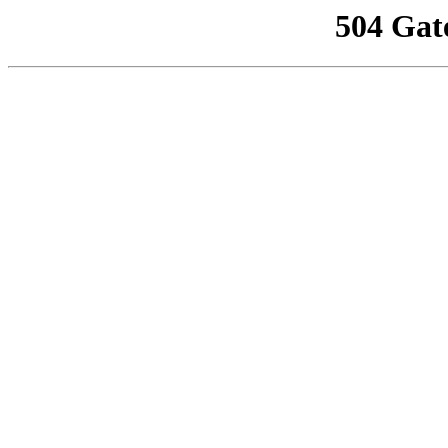
504 Gat