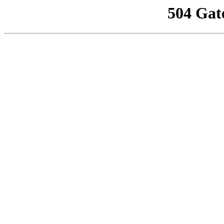
504 Gat