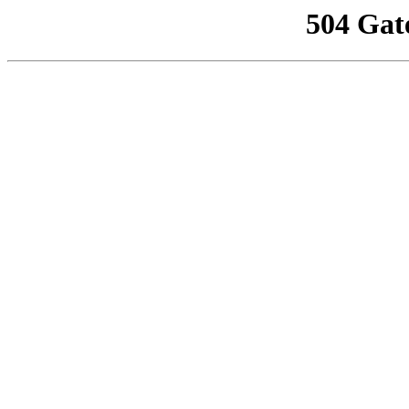
504 Gat