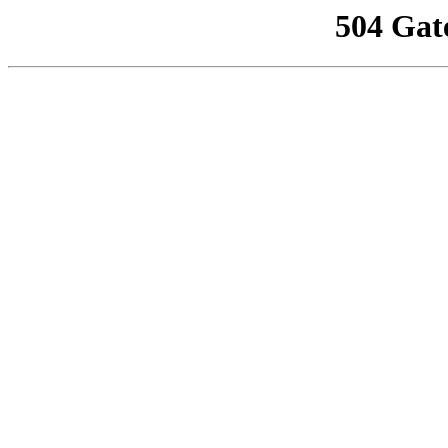
504 Gat