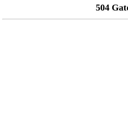
504 Gat