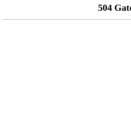
504 Gat