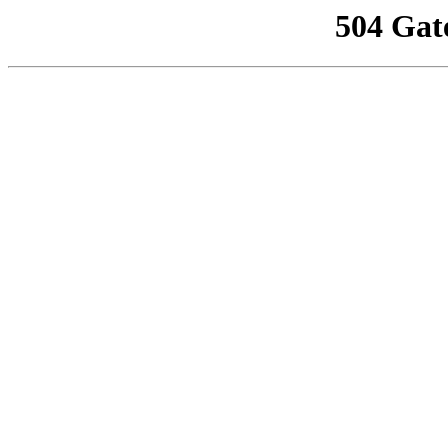
504 Gat